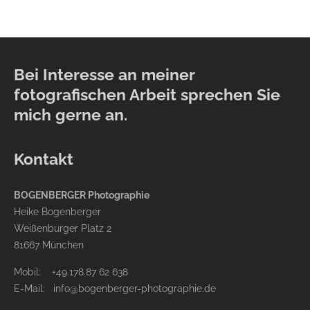
Bei Interesse an meiner
fotografischen Arbeit sprechen Sie
mich gerne an.
Kontakt
BOGENBERGER Photographie
Heike Bogenberger
Weißenburger Platz 2
81667 München
Mobil: +49.178.87 62 638
E-Mail:
info@bogenberger-photographie.de